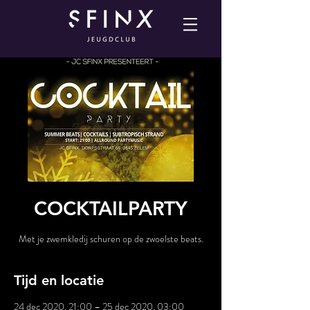
COCKTAILPARTY
Met je zwemkledij schuren op de zwoelste beats.
Tijd en locatie
24 dec 2020, 21:00 – 25 dec 2020, 03:00